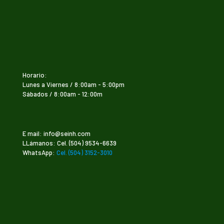
Horario:
Lunes a Viernes / 8:00am - 5:00pm
Sábados / 8:00am - 12:00m
E mail: info@seinh.com
LLámanos: Cel. (504) 9534-6639
WhatsApp:
Cel. (504) 3152-3010