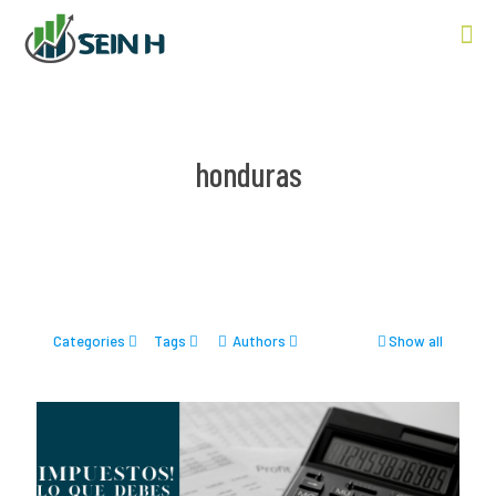
honduras
Categories
Tags
Authors
Show all