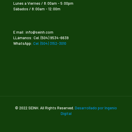
Lunes a Viernes / 8:00am - 5:00pm
Sábados / 8:00am - 12:00m
E mail: info@seinh.com
LLámanos: Cel. (504) 9534-6639
WhatsApp:
Cel. (504) 3152-3010
© 2022 SEINH. All Rights Reserved.
Desarrollado por Ingenio
Digital