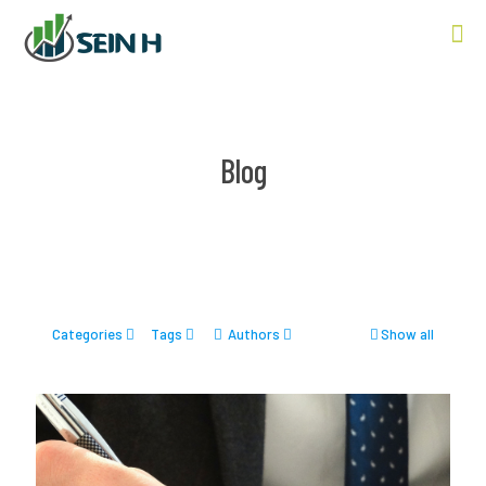
Blog
Categories
Tags
Authors
Show all