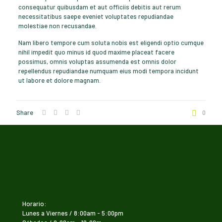
consequatur quibusdam et aut officiis debitis aut rerum
necessitatibus saepe eveniet voluptates repudiandae
molestiae non recusandae.
Nam libero tempore cum soluta nobis est eligendi optio cumque
nihil impedit quo minus id quod maxime placeat facere
possimus, omnis voluptas assumenda est omnis dolor
repellendus repudiandae numquam eius modi tempora incidunt
ut labore et dolore magnam.
Share
0
Horario:
Lunes a Viernes / 8:00am - 5:00pm